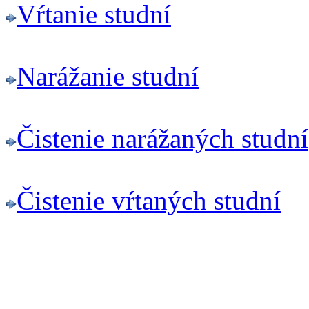
Vŕtanie studní
Narážanie studní
Čistenie narážaných studní
Čistenie vŕtaných studní