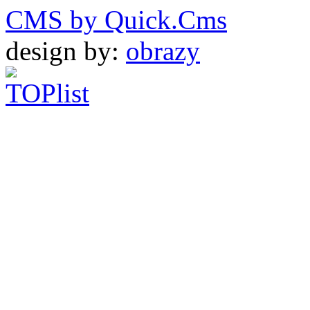
CMS by Quick.Cms
design by:
obrazy