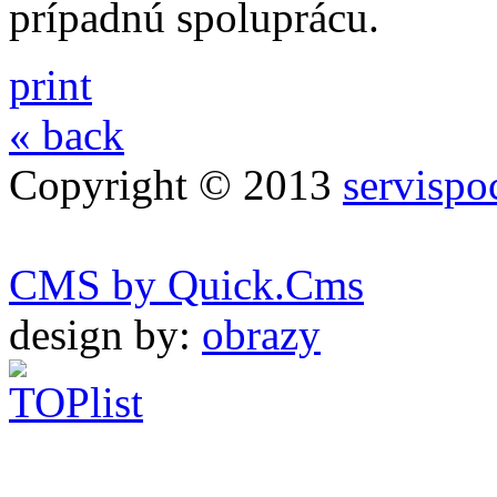
prípadnú spoluprácu.
print
« back
Copyright © 2013
servispo
CMS by Quick.Cms
design by:
obrazy