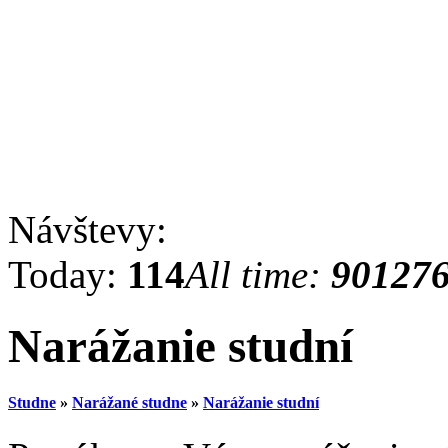
Návštevy:
Today:
114
All time:
90127
Narážanie studní
Studne
»
Narážané studne
»
Narážanie studní