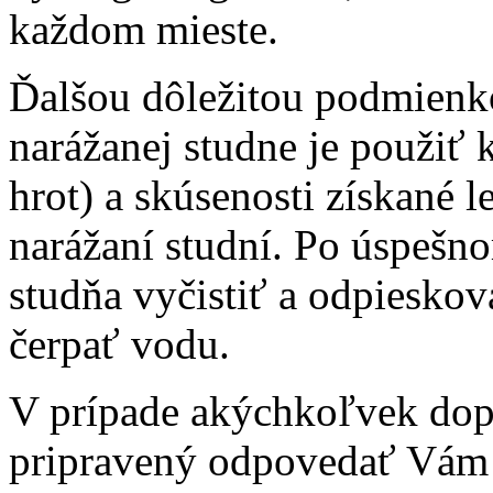
každom mieste.
Ďalšou dôležitou podmienk
narážanej studne je použiť k
hrot) a skúsenosti získané 
narážaní studní. Po úspešn
studňa vyčistiť a odpiesko
čerpať vodu.
V prípade akýchkoľvek dop
pripravený odpovedať Vám n