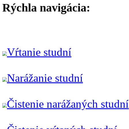
Rýchla navigácia:
Vŕtanie studní
Narážanie studní
Čistenie narážaných studní