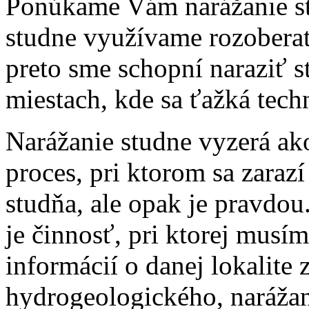
Ponúkame Vám narážanie st
studne využívame rozoberat
preto sme schopní naraziť s
miestach, kde sa ťažká tech
Narážanie studne vyzerá a
proces, pri ktorom sa zarazí
studňa, ale opak je pravdou
je činnosť, pri ktorej musí
informácií o danej lokalite
hydrogeologického, narážan